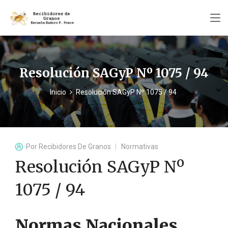
Resolución SAGyP Nº 1075 / 94
Inicio
Resolución SAGyP Nº 1075 / 94
Por
Recibidores De Granos
Normativas
Resolución SAGyP Nº
1075 / 94
Normas Nacionales