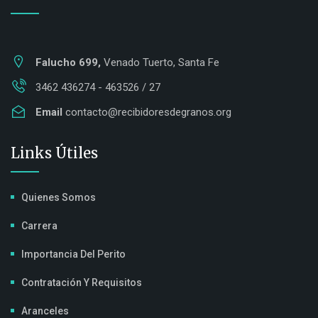
Falucho 699,
Venado Tuerto, Santa Fe
3462 436274 - 463526 / 27
Email
contacto@recibidoresdegranos.org
Links Útiles
Quienes Somos
Carrera
Importancia Del Perito
Contratación Y Requisitos
Aranceles